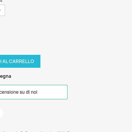
I AL CARRELLO
segna