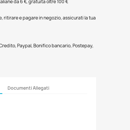
liane da 6 €, gratuita oltre 100 €
, ritirare e pagare in negozio, assicurati la tua
 Credito, Paypal, Bonifico bancario, Postepay,
Documenti Allegati
3