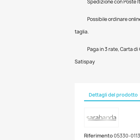
Spedizione con Poste Ita
Possibile ordinare online
taglia.
Paga in 3 rate, Carta di
Satispay
Dettagli del prodotto
Riferimento
05330-011