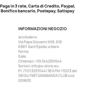
Paga in 3 rate, Carta di Credito, Paypal,
Bonifico bancario, Postepay, Satispay
INFORMAZIONI NEGOZIO
arcobaleno
Via Papa Giovanni XXIII, 61B
63811 Sant'Elpidio a Mare
Fermo
Italia
Chiamaci:
+39 3442351644
Scrivici:
info@a-store.eu
P.I. IT01132970441 REA FM-115213 del
08/04/1987 SARABANDA CLUB cod.
009630