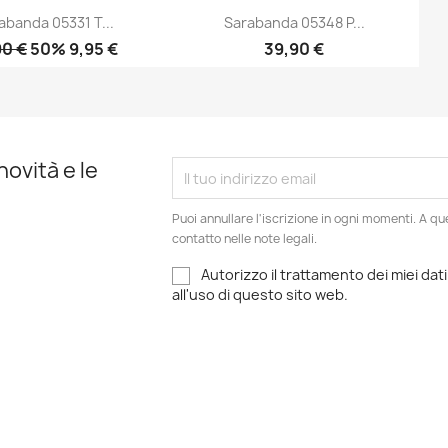
abanda 05331 T...
Sarabanda 05348 P...
90 €
50% 9,95 €
39,90 €
Anteprima
Anteprima


novità e le
Puoi annullare l'iscrizione in ogni momenti. A qu
contatto nelle note legali.
Autorizzo il trattamento dei miei dati
all'uso di questo sito web.