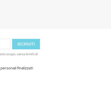
esto scopo, cerca le info di
 personali finalizzati