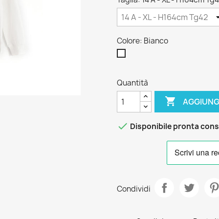
Colore: Bianco
Bianco
Quantità

AGGIUNG

Disponibile pronta con
Condividi