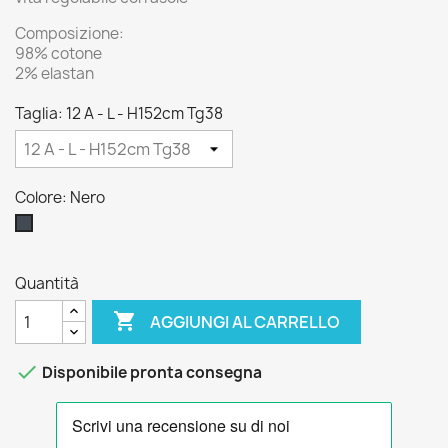
Composizione:
98% cotone
2% elastan
Taglia: 12 A - L - H152cm Tg38
Colore: Nero
Nero
Quantità

AGGIUNGI AL CARRELLO

Disponibile pronta consegna