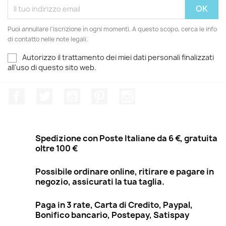
Puoi annullare l'iscrizione in ogni momenti. A questo scopo, cerca le info
di contatto nelle note legali.
Autorizzo il trattamento dei miei dati personali finalizzati
all'uso di questo sito web.
Facebook
Twitter
YouTube
Pinterest
Instagram
Spedizione con Poste Italiane da 6 €, gratuita
oltre 100 €
Possibile ordinare online, ritirare e pagare in
negozio, assicurati la tua taglia.
Paga in 3 rate, Carta di Credito, Paypal,
Bonifico bancario, Postepay, Satispay