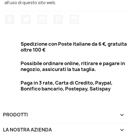
all'uso di questo sito web.
Facebook
Twitter
YouTube
Pinterest
Instagram
Spedizione con Poste Italiane da 6 €, gratuita
oltre 100 €
Possibile ordinare online, ritirare e pagare in
negozio, assicurati la tua taglia.
Paga in 3 rate, Carta di Credito, Paypal,
Bonifico bancario, Postepay, Satispay
PRODOTTI

LA NOSTRA AZIENDA
