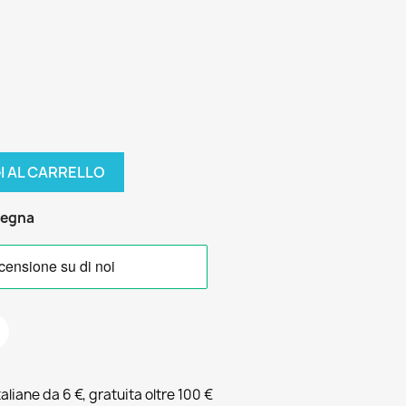
I AL CARRELLO
segna
liane da 6 €, gratuita oltre 100 €