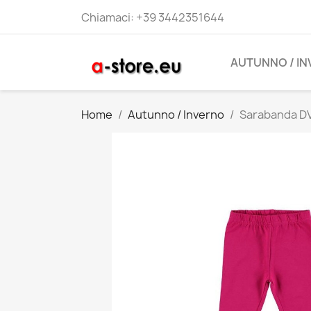
Chiamaci:
+39 3442351644
AUTUNNO / I
Home
Autunno / Inverno
Sarabanda DV