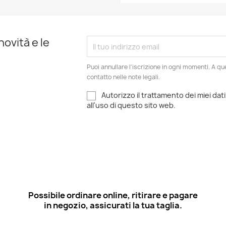
novità e le
Puoi annullare l'iscrizione in ogni momenti. A qu
contatto nelle note legali.
Autorizzo il trattamento dei miei dati
all'uso di questo sito web.
Possibile ordinare online, ritirare e pagare
in negozio, assicurati la tua taglia.