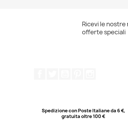
Ricevi le nostre 
offerte speciali
Facebook
Twitter
YouTube
Pinterest
Instagram
Spedizione con Poste Italiane da 6 €,
gratuita oltre 100 €