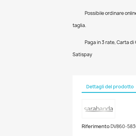
Possibile ordinare online
taglia.
Paga in 3 rate, Carta di
Satispay
Dettagli del prodotto
Riferimento
DV860-583