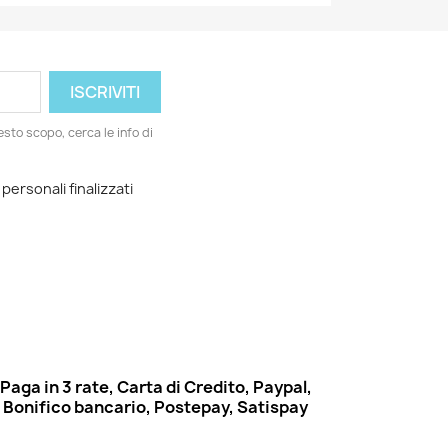
esto scopo, cerca le info di
 personali finalizzati
Paga in 3 rate, Carta di Credito, Paypal,
Bonifico bancario, Postepay, Satispay