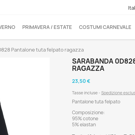
Ita
NVERNO
PRIMAVERA / ESTATE
COSTUMI CARNEVALE
828 Pantalone tuta felpato ragazza
SARABANDA 0D828
RAGAZZA
23,50 €
Tasse incluse
Spedizione esclu
Pantalone tuta felpato
Composizione:
95% cotone
5% elastan