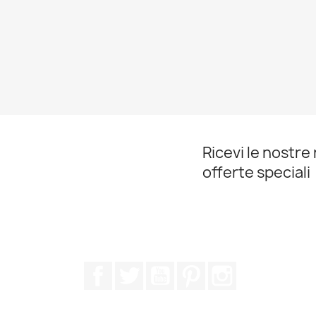
Ricevi le nostre 
offerte speciali
Facebook
Twitter
YouTube
Pinterest
Instagram