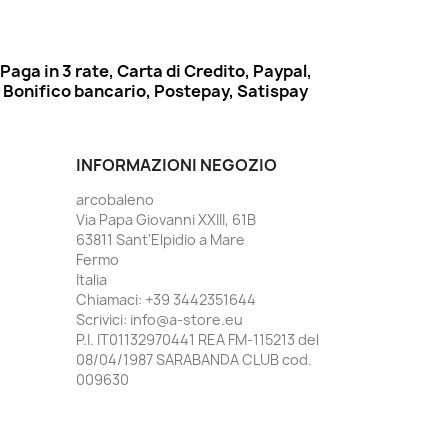
Paga in 3 rate, Carta di Credito, Paypal,
Bonifico bancario, Postepay, Satispay
INFORMAZIONI NEGOZIO
arcobaleno
Via Papa Giovanni XXIII, 61B
63811 Sant'Elpidio a Mare
Fermo
Italia
Chiamaci:
+39 3442351644
Scrivici:
info@a-store.eu
P.I. IT01132970441 REA FM-115213 del
08/04/1987 SARABANDA CLUB cod.
009630