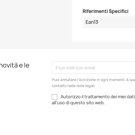
Riferimenti Specifici
Ean13
novità e le
Puoi annullare l'iscrizione in ogni momenti. A qu
contatto nelle note legali.
Autorizzo il trattamento dei miei dati
all'uso di questo sito web.