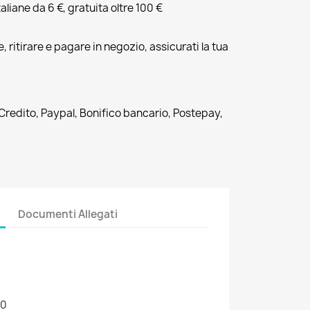
liane da 6 €, gratuita oltre 100 €
, ritirare e pagare in negozio, assicurati la tua
 Credito, Paypal, Bonifico bancario, Postepay,
Documenti Allegati
90