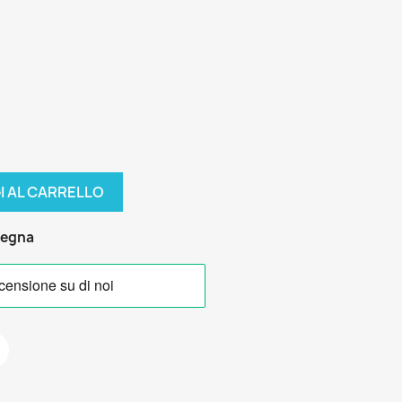
I AL CARRELLO
segna