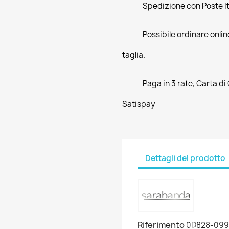
Spedizione con Poste Ita
Possibile ordinare online
taglia.
Paga in 3 rate, Carta di
Satispay
Dettagli del prodotto
Riferimento
0D828-09