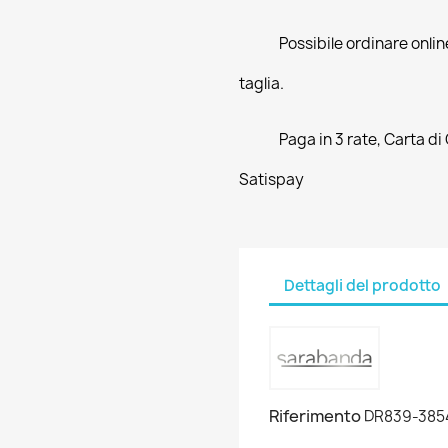
Possibile ordinare online
taglia.
Paga in 3 rate, Carta di
Satispay
Dettagli del prodotto
Riferimento
DR839-385