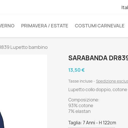
Ita
NVERNO
PRIMAVERA / ESTATE
COSTUMI CARNEVALE
R839 Lupetto bambino
SARABANDA DR83
13,50 €
Tasse incluse
Spedizione esclu
Lupetto collo doppio, cotone
Composizione:
93% cotone
7% elastan
Taglia: 7 Anni - H 122cm