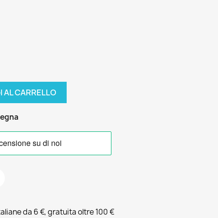
I AL CARRELLO
segna
liane da 6 €, gratuita oltre 100 €