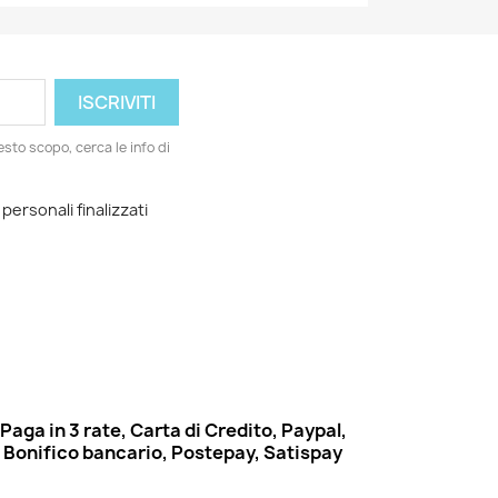
esto scopo, cerca le info di
 personali finalizzati
Paga in 3 rate, Carta di Credito, Paypal,
Bonifico bancario, Postepay, Satispay