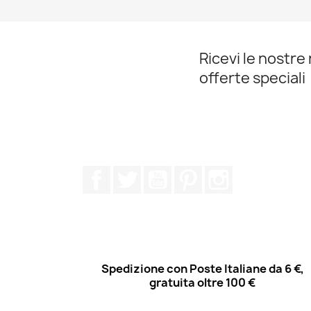
Ricevi le nostre 
offerte speciali
Facebook
Twitter
YouTube
Pinterest
Instagram
Spedizione con Poste Italiane da 6 €,
gratuita oltre 100 €