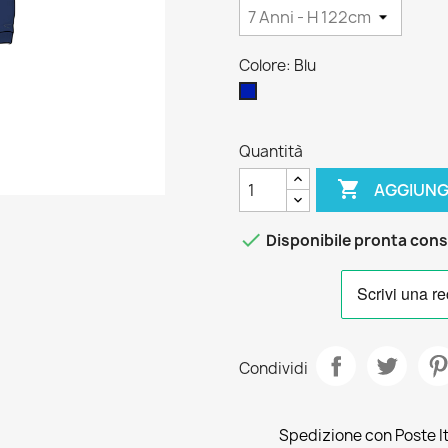
Colore: Blu
Blu
Quantità

AGGIUNG

Disponibile pronta con
Condividi
Spedizione con Poste Ita