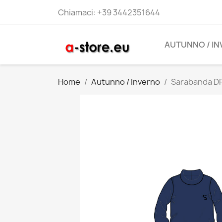
Chiamaci:
+39 3442351644
AUTUNNO / I
Home
Autunno / Inverno
Sarabanda D