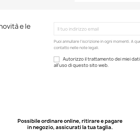
novità e le
Puoi annullare l'iscrizione in ogni momenti. A qu
contatto nelle note legali.
Autorizzo il trattamento dei miei dati
all'uso di questo sito web.
Possibile ordinare online, ritirare e pagare
in negozio, assicurati la tua taglia.