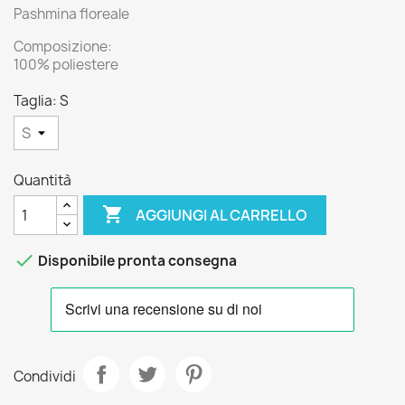
Pashmina floreale
Composizione:
100% poliestere
Taglia: S
Quantità

AGGIUNGI AL CARRELLO

Disponibile pronta consegna
Condividi