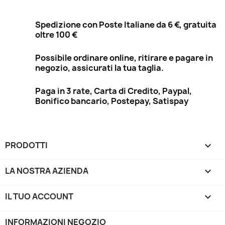
Spedizione con Poste Italiane da 6 €, gratuita
oltre 100 €
Possibile ordinare online, ritirare e pagare in
negozio, assicurati la tua taglia.
Paga in 3 rate, Carta di Credito, Paypal,
Bonifico bancario, Postepay, Satispay
PRODOTTI

LA NOSTRA AZIENDA

IL TUO ACCOUNT

INFORMAZIONI NEGOZIO