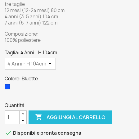
tre taglie
12 mesi (12-24 mesi) 80 cm
4 anni (3-5 anni) 104 cm
7 anni (6-7 anni) 122 cm
Composizione:
100% poliestere
Taglia: 4 Anni - H 104cm
Colore: Bluette
Bluette
Quantità

AGGIUNGI AL CARRELLO

Disponibile pronta consegna