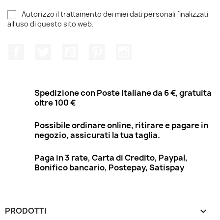
Autorizzo il trattamento dei miei dati personali finalizzati
all'uso di questo sito web.
Facebook
Twitter
YouTube
Pinterest
Instagram
Spedizione con Poste Italiane da 6 €, gratuita
oltre 100 €
Possibile ordinare online, ritirare e pagare in
negozio, assicurati la tua taglia.
Paga in 3 rate, Carta di Credito, Paypal,
Bonifico bancario, Postepay, Satispay
PRODOTTI
