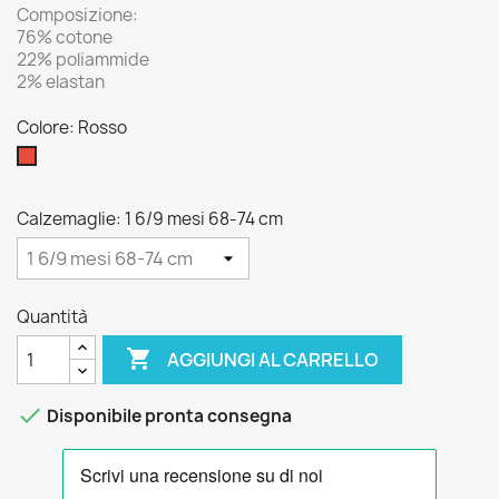
Composizione:
76% cotone
22% poliammide
2% elastan
Colore: Rosso
Rosso
Calzemaglie: 1 6/9 mesi 68-74 cm
Quantità

AGGIUNGI AL CARRELLO

Disponibile pronta consegna