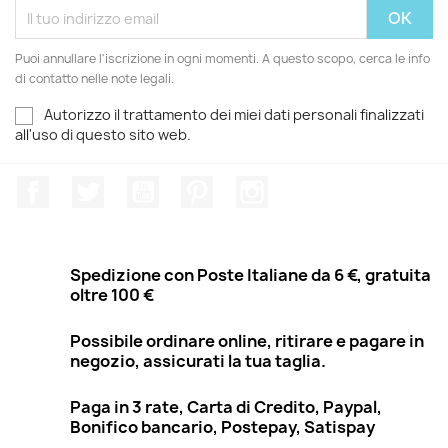
Puoi annullare l'iscrizione in ogni momenti. A questo scopo, cerca le info
di contatto nelle note legali.
Autorizzo il trattamento dei miei dati personali finalizzati
all'uso di questo sito web.
Facebook
Twitter
YouTube
Pinterest
Instagram
Spedizione con Poste Italiane da 6 €, gratuita
oltre 100 €
Possibile ordinare online, ritirare e pagare in
negozio, assicurati la tua taglia.
Paga in 3 rate, Carta di Credito, Paypal,
Bonifico bancario, Postepay, Satispay