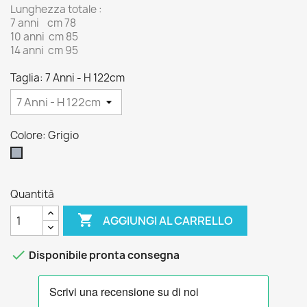
Lunghezza totale :
7 anni cm 78
10 anni cm 85
14 anni cm 95
Taglia: 7 Anni - H 122cm
Colore: Grigio
Grigio
Quantità

AGGIUNGI AL CARRELLO

Disponibile pronta consegna