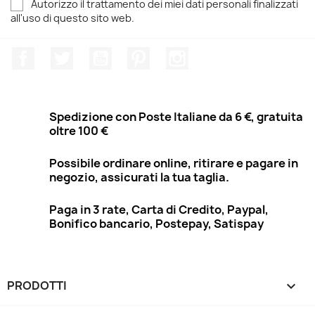
Autorizzo il trattamento dei miei dati personali finalizzati
all'uso di questo sito web.
Facebook
Twitter
YouTube
Pinterest
Instagram
Spedizione con Poste Italiane da 6 €, gratuita
oltre 100 €
Possibile ordinare online, ritirare e pagare in
negozio, assicurati la tua taglia.
Paga in 3 rate, Carta di Credito, Paypal,
Bonifico bancario, Postepay, Satispay
PRODOTTI
