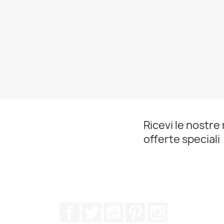
Ricevi le nostre 
offerte speciali
Facebook
Twitter
YouTube
Pinterest
Instagram