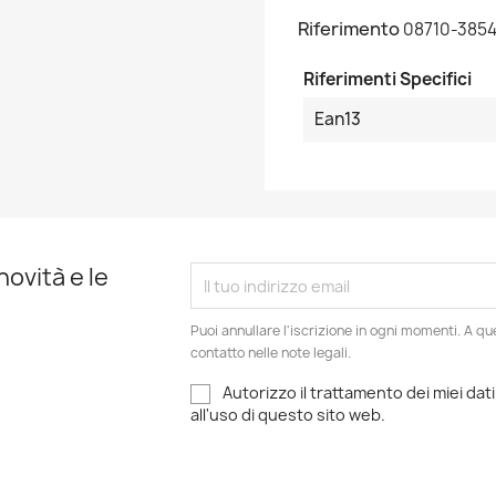
Riferimento
08710-385
Riferimenti Specifici
Ean13
novità e le
Puoi annullare l'iscrizione in ogni momenti. A qu
contatto nelle note legali.
Autorizzo il trattamento dei miei dati
all'uso di questo sito web.