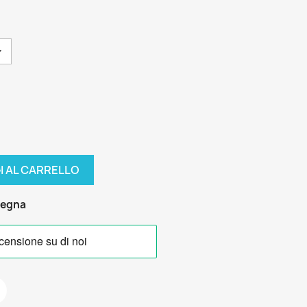
I AL CARRELLO
segna