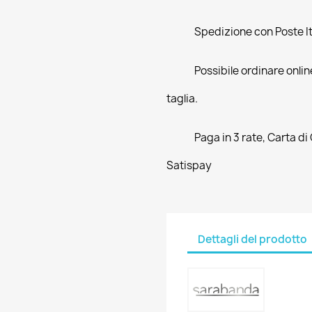
Spedizione con Poste Ita
Possibile ordinare online
taglia.
Paga in 3 rate, Carta di
Satispay
Dettagli del prodotto