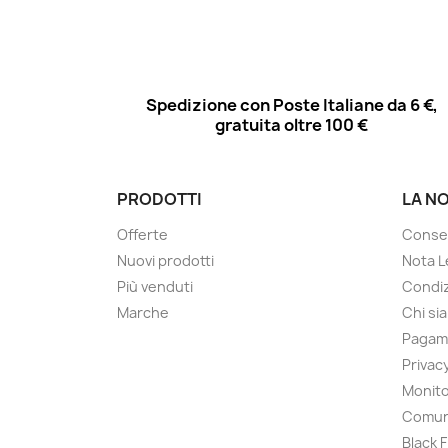
Spedizione con Poste Italiane da 6 €,
gratuita oltre 100 €
PRODOTTI
LA N
Offerte
Conse
Nuovi prodotti
Nota L
Più venduti
Condiz
Marche
Chi si
Pagam
Privac
Monito
Comun
Black 