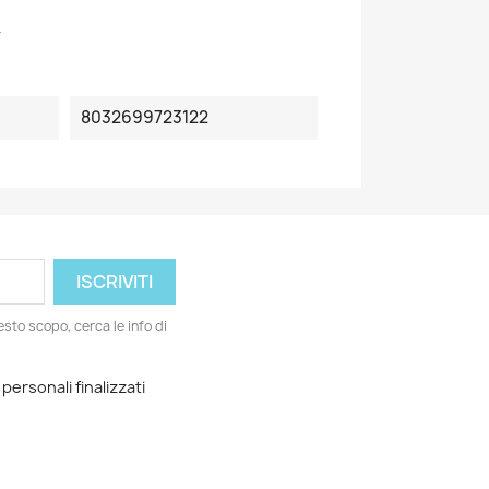
4
8032699723122
esto scopo, cerca le info di
 personali finalizzati