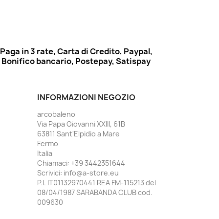
Paga in 3 rate, Carta di Credito, Paypal,
Bonifico bancario, Postepay, Satispay
INFORMAZIONI NEGOZIO
arcobaleno
Via Papa Giovanni XXIII, 61B
63811 Sant'Elpidio a Mare
Fermo
Italia
Chiamaci:
+39 3442351644
Scrivici:
info@a-store.eu
P.I. IT01132970441 REA FM-115213 del
08/04/1987 SARABANDA CLUB cod.
009630