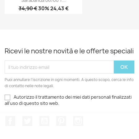
Sarabanda 06700 T...
34,90 €
30% 24,43 €
Ricevi le nostre novità e le offerte speciali
Puoi annullare l'iscrizione in ogni momenti. A questo scopo, cerca le info
di contatto nelle note legali.
Autorizzo il trattamento dei miei dati personali finalizzati
all'uso di questo sito web.
Facebook
Twitter
YouTube
Pinterest
Instagram