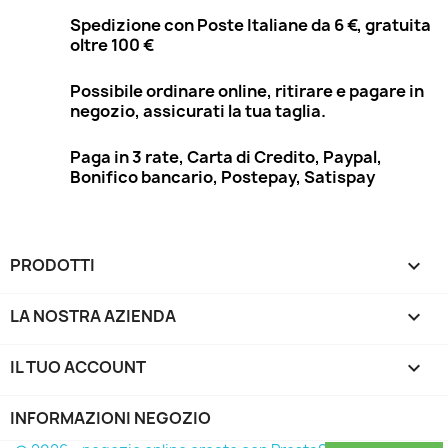
Spedizione con Poste Italiane da 6 €, gratuita
oltre 100 €
Possibile ordinare online, ritirare e pagare in
negozio, assicurati la tua taglia.
Paga in 3 rate, Carta di Credito, Paypal,
Bonifico bancario, Postepay, Satispay
PRODOTTI

LA NOSTRA AZIENDA

IL TUO ACCOUNT

INFORMAZIONI NEGOZIO