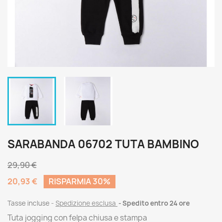
SARABANDA 06702 TUTA BAMBINO
29,90 €
20,93 €
RISPARMIA 30%
Tasse incluse
Spedizione esclusa
Spedito entro 24 ore
Tuta jogging con felpa chiusa e stampa