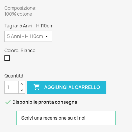
Composizione:
100% cotone
Taglia: 5 Anni - H 110cm
Colore: Bianco
Bianco
Quantità

AGGIUNGI AL CARRELLO

Disponibile pronta consegna