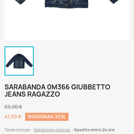
SARABANDA 0M366 GIUBBETTO
JEANS RAGAZZO
59,00 €
41,30 €
RISPARMIA 30%
Tasse incluse
Spedizione esclusa
Spedito entro 24 ore