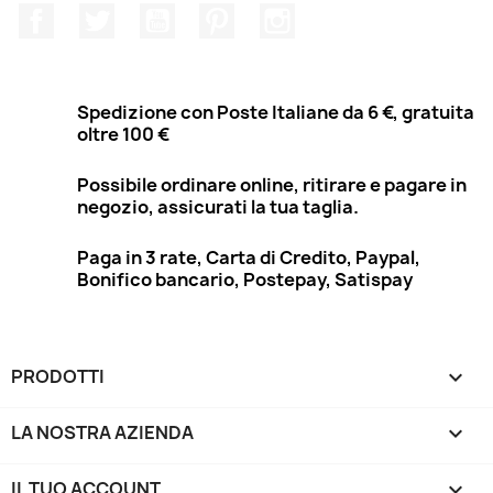
Facebook
Twitter
YouTube
Pinterest
Instagram
Spedizione con Poste Italiane da 6 €, gratuita
oltre 100 €
Possibile ordinare online, ritirare e pagare in
negozio, assicurati la tua taglia.
Paga in 3 rate, Carta di Credito, Paypal,
Bonifico bancario, Postepay, Satispay
PRODOTTI

LA NOSTRA AZIENDA

IL TUO ACCOUNT
