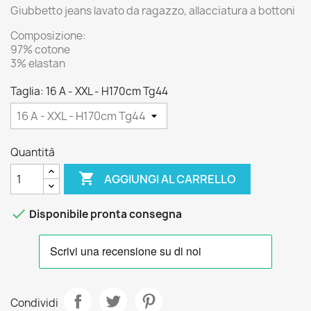
Giubbetto jeans lavato da ragazzo, allacciatura a bottoni
Composizione:
97% cotone
3% elastan
Taglia: 16 A - XXL - H170cm Tg44
Quantità

AGGIUNGI AL CARRELLO

Disponibile pronta consegna
Condividi