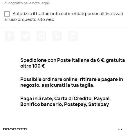
di contatto nelle note legali.
Autorizzo il trattamento dei miei dati personali finalizzati
all'uso di questo sito web.
Facebook
Twitter
YouTube
Pinterest
Instagram
Spedizione con Poste Italiane da 6 €, gratuita
oltre 100 €
Possibile ordinare online, ritirare e pagare in
negozio, assicurati la tua taglia.
Paga in 3 rate, Carta di Credito, Paypal,
Bonifico bancario, Postepay, Satispay
PRODOTTI
