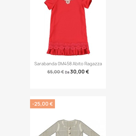
Sarabanda 0M458 Abito Ragazza
30,00 €
65,00 €
Da
-25,00 €