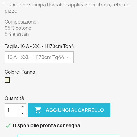
T-shirt con stampa floreale e applicazioni strass, retro in
pizzo
Composizione:
95% cotone
5% elastan
Taglia: 16 A - XXL - H170cm Tg44
Colore: Panna
Panna
Quantità

AGGIUNGI AL CARRELLO

Disponibile pronta consegna