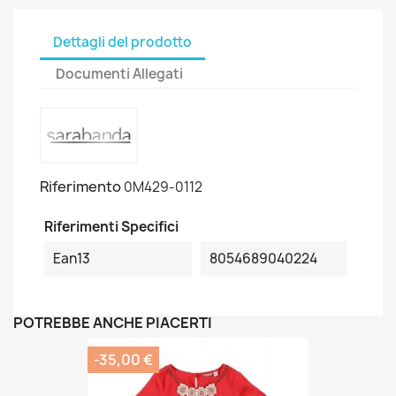
Dettagli del prodotto
Documenti Allegati
Riferimento
0M429-0112
Riferimenti Specifici
Ean13
8054689040224
POTREBBE ANCHE PIACERTI
-35,00 €