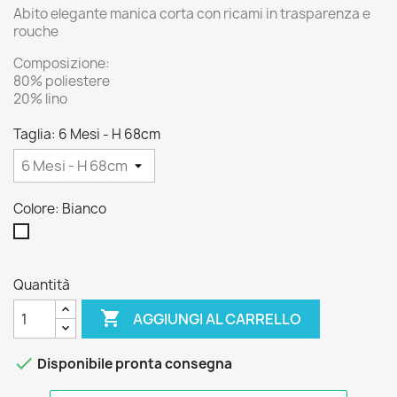
Abito elegante manica corta con ricami in trasparenza e
rouche
Composizione:
80% poliestere
20% lino
Taglia: 6 Mesi - H 68cm
Colore: Bianco
Bianco
Quantità

AGGIUNGI AL CARRELLO

Disponibile pronta consegna