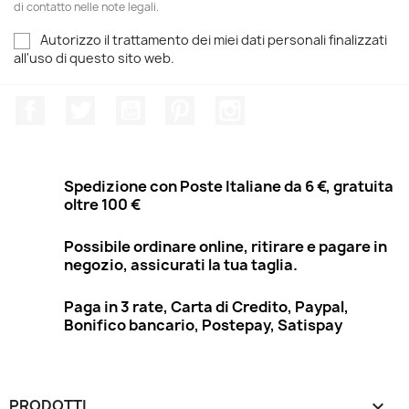
di contatto nelle note legali.
Autorizzo il trattamento dei miei dati personali finalizzati
all'uso di questo sito web.
Facebook
Twitter
YouTube
Pinterest
Instagram
Spedizione con Poste Italiane da 6 €, gratuita
oltre 100 €
Possibile ordinare online, ritirare e pagare in
negozio, assicurati la tua taglia.
Paga in 3 rate, Carta di Credito, Paypal,
Bonifico bancario, Postepay, Satispay
PRODOTTI
