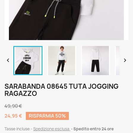


SARABANDA 08645 TUTA JOGGING
RAGAZZO
49,90 €
24,95 €
RISPARMIA 50%
Tasse incluse
Spedizione esclusa
Spedito entro 24 ore