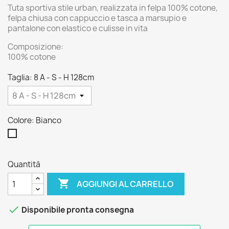
Tuta sportiva stile urban, realizzata in felpa 100% cotone,
felpa chiusa con cappuccio e tasca a marsupio e
pantalone con elastico e culisse in vita
Composizione:
100% cotone
Taglia: 8 A - S - H 128cm
Colore: Bianco
Bianco
Quantità

AGGIUNGI AL CARRELLO

Disponibile pronta consegna