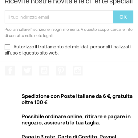
Ricevi le nostre novità e le offerte speciali
Puoi annullare l'iscrizione in ogni momenti. A questo scopo, cerca le info
di contatto nelle note legali.
Autorizzo il trattamento dei miei dati personali finalizzati
all'uso di questo sito web.
Facebook
Twitter
YouTube
Pinterest
Instagram
Spedizione con Poste Italiane da 6 €, gratuita
oltre 100 €
Possibile ordinare online, ritirare e pagare in
negozio, assicurati la tua taglia.
Paga in 3 rate, Carta di Credito, Paypal,