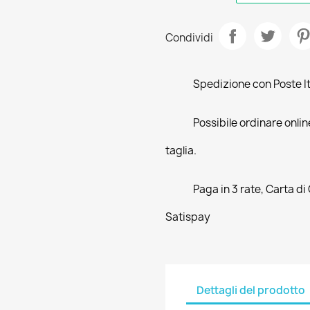
Condividi
Spedizione con Poste Ita
Possibile ordinare online
taglia.
Paga in 3 rate, Carta di
Satispay
Dettagli del prodotto