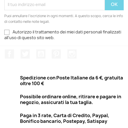
Puoi annullare l'iscrizione in ogni momenti. A questo scopo, cerca le info
di contatto nelle note legali.
Autorizzo il trattamento dei miei dati personali finalizzati
all'uso di questo sito web.
Facebook
Twitter
YouTube
Pinterest
Instagram
Spedizione con Poste Italiane da 6 €, gratuita
oltre 100 €
Possibile ordinare online, ritirare e pagare in
negozio, assicurati la tua taglia.
Paga in 3 rate, Carta di Credito, Paypal,
Bonifico bancario, Postepay, Satispay