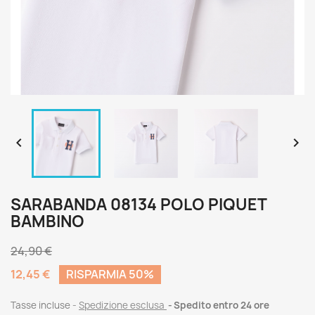


SARABANDA 08134 POLO PIQUET
BAMBINO
24,90 €
12,45 €
RISPARMIA 50%
Tasse incluse
Spedizione esclusa
Spedito entro 24 ore