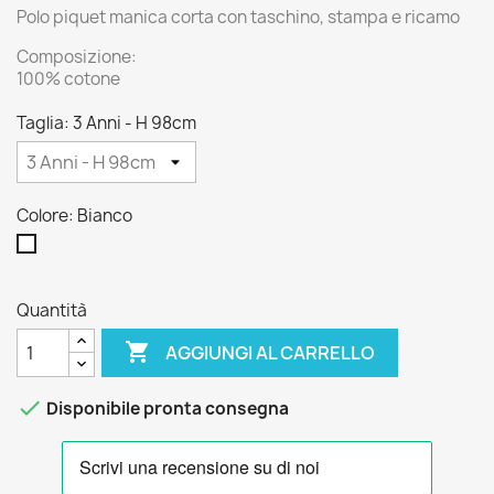
Polo piquet manica corta con taschino, stampa e ricamo
Composizione:
100% cotone
Taglia: 3 Anni - H 98cm
Colore: Bianco
Bianco
Quantità

AGGIUNGI AL CARRELLO

Disponibile pronta consegna