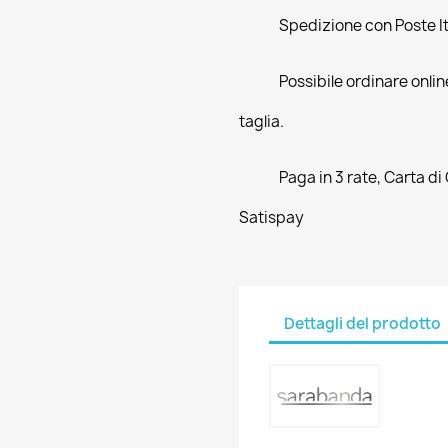
Spedizione con Poste Ita
Possibile ordinare online
taglia.
Paga in 3 rate, Carta di
Satispay
Dettagli del prodotto