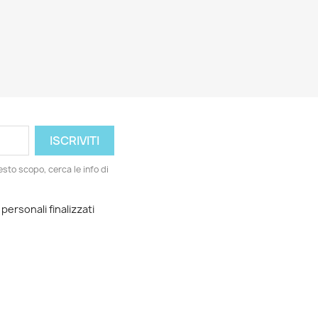
esto scopo, cerca le info di
 personali finalizzati