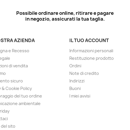
Possibile ordinare online, ritirare e pagare
in negozio, assicurati la tua taglia.
OSTRA AZIENDA
IL TUO ACCOUNT
gna e Recesso
Informazioni personali
egale
Restituzione prodotto
ioni di vendita
Ordini
amo
Note di credito
ento sicuro
Indirizzi
y & Cookie Policy
Buoni
raggio del tuo ordine
I miei avvisi
icazione ambientale
Friday
taci
del sito