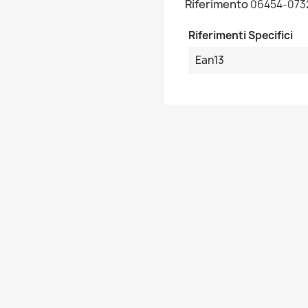
Riferimento
06454-073
Riferimenti Specifici
Ean13