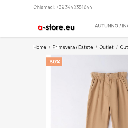
Chiamaci:
+39 3442351644
AUTUNNO / I
Home
Primavera / Estate
Outlet
Out
-50%