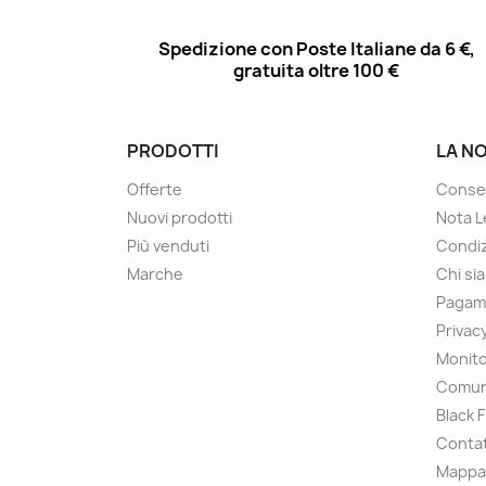
Spedizione con Poste Italiane da 6 €,
gratuita oltre 100 €
PRODOTTI
LA N
Offerte
Conse
Nuovi prodotti
Nota L
Più venduti
Condiz
Marche
Chi si
Pagam
Privac
Monito
Comun
Black 
Contat
Mappa 