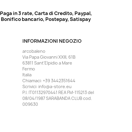
Paga in 3 rate, Carta di Credito, Paypal,
Bonifico bancario, Postepay, Satispay
INFORMAZIONI NEGOZIO
arcobaleno
Via Papa Giovanni XXIII, 61B
63811 Sant'Elpidio a Mare
Fermo
Italia
Chiamaci:
+39 3442351644
Scrivici:
info@a-store.eu
P.I. IT01132970441 REA FM-115213 del
08/04/1987 SARABANDA CLUB cod.
009630