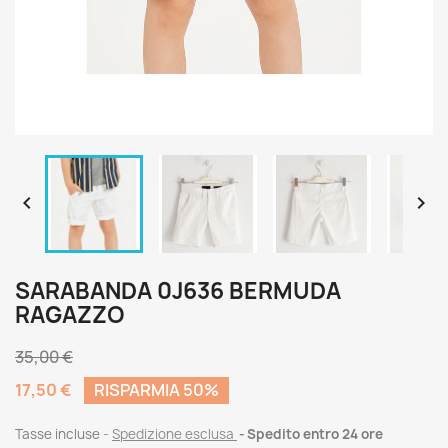


SARABANDA 0J636 BERMUDA
RAGAZZO
35,00 €
17,50 €
RISPARMIA 50%
Tasse incluse
Spedizione esclusa
Spedito entro 24 ore