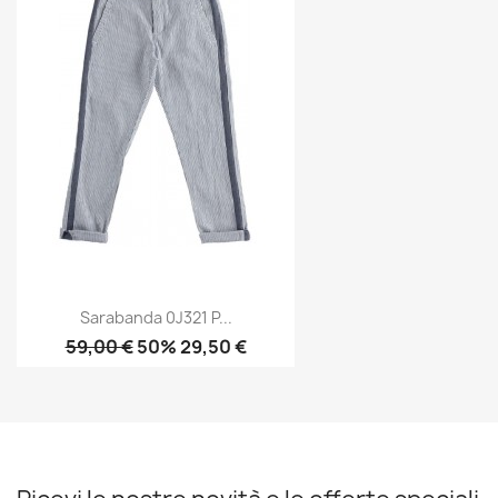
Sarabanda 0J321 P...
59,00 €
50% 29,50 €