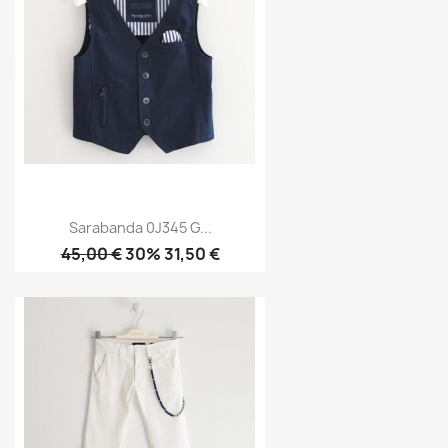
Sarabanda 0J345 G...
45,00 €
30% 31,50 €