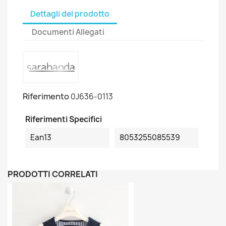
Dettagli del prodotto
Documenti Allegati
Riferimento
0J636-0113
Riferimenti Specifici
Ean13
8053255085539
PRODOTTI CORRELATI