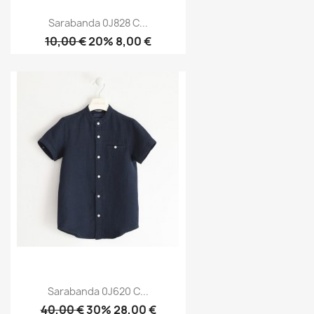
Sarabanda 0J828 C...
10,00 €
20% 8,00 €
Sarabanda 0J620 C...
40,00 €
30% 28,00 €