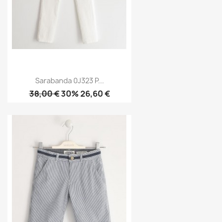
Sarabanda 0J323 P...
38,00 €
30% 26,60 €