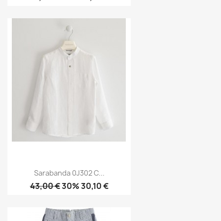
Sarabanda 0J302 C...
43,00 €
30% 30,10 €