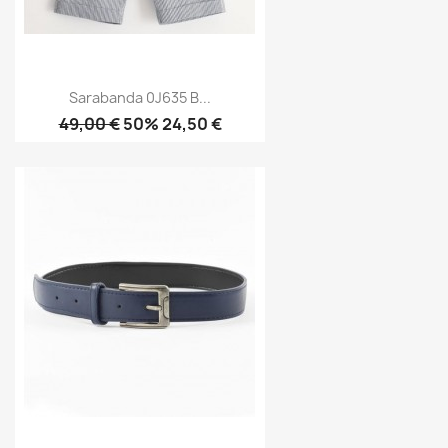
Sarabanda 0J635 B...
49,00 €
50% 24,50 €