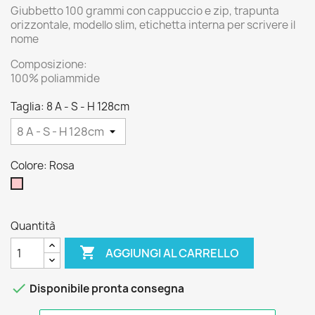
Giubbetto 100 grammi con cappuccio e zip, trapunta
orizzontale, modello slim, etichetta interna per scrivere il
nome
Composizione:
100% poliammide
Taglia: 8 A - S - H 128cm
Colore: Rosa
Rosa
Quantità

AGGIUNGI AL CARRELLO

Disponibile pronta consegna