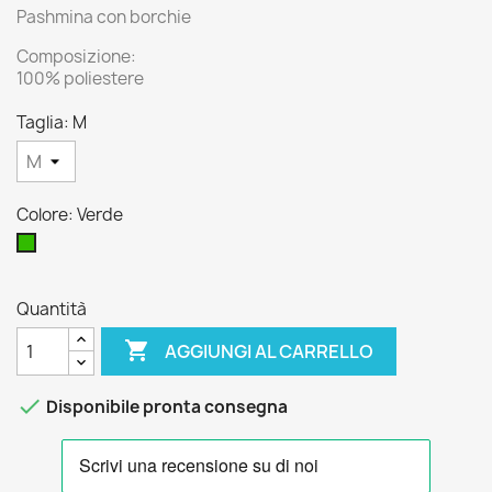
Pashmina con borchie
Composizione:
100% poliestere
Taglia: M
Colore: Verde
Verde
Quantità

AGGIUNGI AL CARRELLO

Disponibile pronta consegna