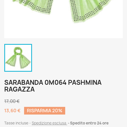
SARABANDA 0M064 PASHMINA
RAGAZZA
17,00 €
13,60 €
RISPARMIA 20%
Tasse incluse
Spedizione esclusa
Spedito entro 24 ore