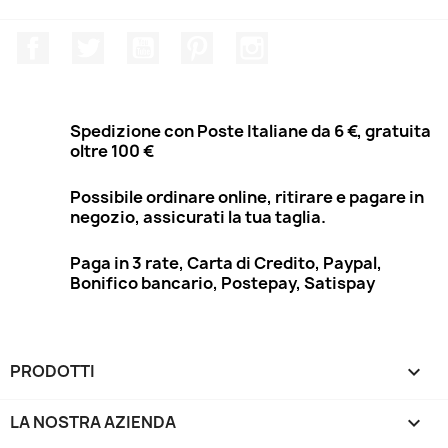
Facebook
Twitter
YouTube
Pinterest
Instagram
Spedizione con Poste Italiane da 6 €, gratuita
oltre 100 €
Possibile ordinare online, ritirare e pagare in
negozio, assicurati la tua taglia.
Paga in 3 rate, Carta di Credito, Paypal,
Bonifico bancario, Postepay, Satispay
PRODOTTI

LA NOSTRA AZIENDA
